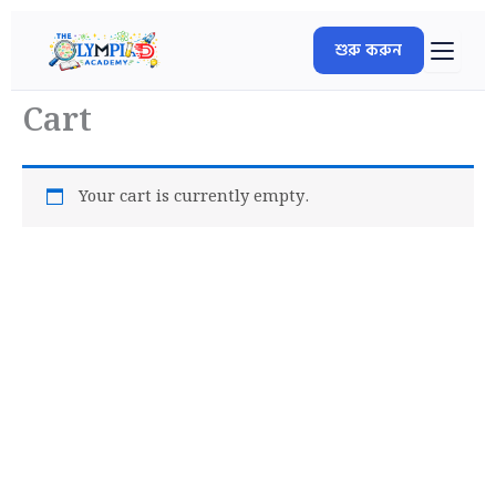
Skip
to
শুরু করুন
content
Cart
Your cart is currently empty.