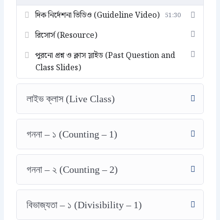
দিক নির্দেশনা ভিডিও (Guideline Video)
51:30
রিসোর্স (Resource)
পুরনো প্রশ্ন ও ক্লাস স্লাইড (Past Question and
Class Slides)
লাইভ ক্লাস (Live Class)
গননা – ১ (Counting – 1)
গননা – ২ (Counting – 2)
বিভাজ্যতা – ১ (Divisibility – 1)