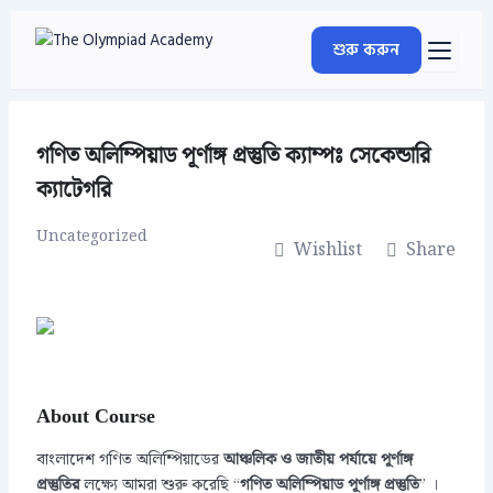
Skip
to
শুরু করুন
content
গণিত অলিম্পিয়াড পূর্ণাঙ্গ প্রস্তুতি ক্যাম্পঃ সেকেন্ডারি
ক্যাটেগরি
Uncategorized
Wishlist
Share
About Course
বাংলাদেশ গণিত অলিম্পিয়াডের
আঞ্চলিক ও জাতীয় পর্যায়ে পূর্ণাঙ্গ
লক্ষ্যে আমরা শুরু করেছি “
” ।
প্রস্তুতির
গণিত অলিম্পিয়াড পূর্ণাঙ্গ প্রস্তুতি