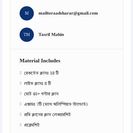
M
mailtoraadsharar@gmail.com
TM
Tasrif Mahin
Material Includes
রেকর্ডেড ক্লাসঃ 18 টি
লাইভ ক্লাসঃ 8 টি
মোট 40+ ঘণ্টার ক্লাস
এক্সামঃ 7টি (ম্যাথ অলিম্পিয়াড স্ট্যান্ডার্ড)
প্রতি ক্লাসের ক্লাস লেকচারশিট
প্রব্লেমশিট