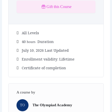
Gift this Course
All Levels
40
Duration
hours
July 10, 2026 Last Updated
Enrollment validity: Lifetime
Certificate of completion
A course by
TO
The Olympiad Academy