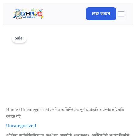
Skip
to
শুরু করুন
content
গণিত
Original
Current
অলিম্পিয়াড
Sale!
price
price
পূর্ণাঙ্গ
প্রস্তুতি
was:
is:
ক্যাম্পঃ
প্রাইমারি
5,000.00৳ .
2,999.00৳ .
ক্যাটেগরি
quantity
Home
/
Uncategorized
/ গণিত অলিম্পিয়াড পূর্ণাঙ্গ প্রস্তুতি ক্যাম্পঃ প্রাইমারি
ক্যাটেগরি
Uncategorized
গণিত অলিম্পিয়াড পূর্ণাঙ্গ প্রস্তুতি ক্যাম্পঃ প্রাইমারি ক্যাটেগরি